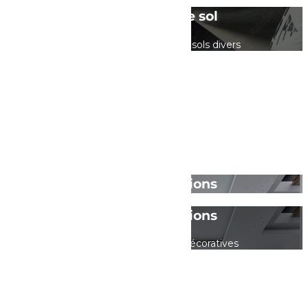
Revêtement de sol
Pose de revêtements de sols divers
Autres prestations
Autres prestations
Différentes prestations décoratives