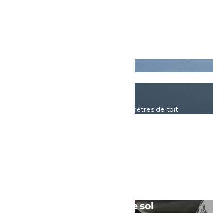
Toiture
Toiture
Travaux de couverture et fenêtres de toit
Revêtement de sol