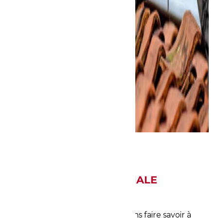
UNE ENTREPRISE FAMILIALE
EXPÉRIMENTÉE
S’il y a une chose que nous voulons faire savoir à