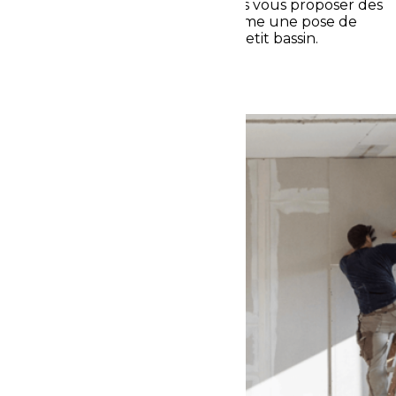
plafonds, etc. Enfin, nous pouvons vous proposer des
prestations d’ordre décoratif comme une pose de
verrière ou la construction d’un petit bassin.