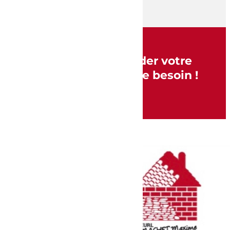
N’hésitez pas à demander votre
devis quel que soit votre besoin !
DEMANDEZ VOTRE DEVIS