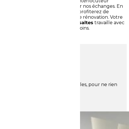
vous aurez toujours affaire à un interlocuteur
unique. Cela permettra de faciliter nos échanges. En
faisant appel à Rénov Style, vous profiterez de
prestations de choix en matière de rénovation. Votre
entreprise de rénovation à Rivesaltes
travaille avec
assiduité pour répondre à vos besoins.
ACTUALITÉS
Découvrez tous nos derniers articles, pour ne rien
rater de nos actualités.
TOUTES NOS ACTUALITÉS